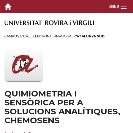
MENÚ
EL GRUP
RECERCA
CAMPUS D'EXCEL·LÈNCIA INTERNACIONAL
CATALUNYA SUD
SOCIETAT I EMPRESA
QUIMIOMETRIA I
SENSÒRICA PER A
SOLUCIONS ANALÍTIQUES,
CHEMOSENS